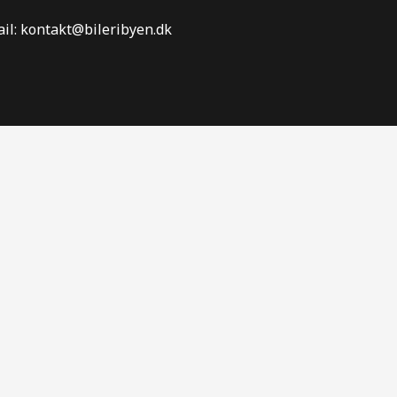
il: kontakt@bileribyen.dk