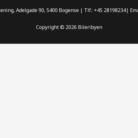
ning, Adelgade 90, 5400 Bogense | Tlf.: +45 28198234| Ema
Copyright © 2026 Bileribyen